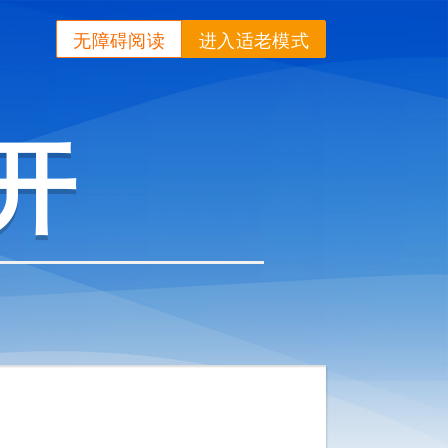
无障碍阅读
进入适老模式
开