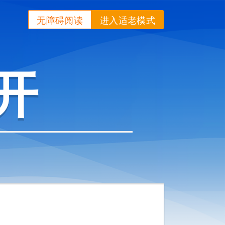
无障碍阅读
进入适老模式
开