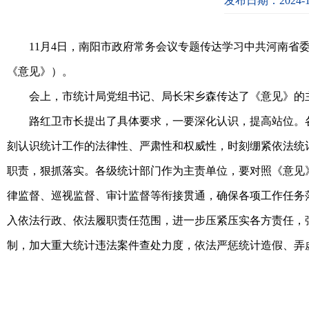
发布日期：2024-1
11月4日，南阳市政府常务会议专题传达学习中共河南
《意见》）。
会上，市统计局党组书记、局长宋乡森传达了《意见》的
路红卫市长提出了具体要求，一要深化认识，提高站位。
刻认识统计工作的法律性、严肃性和权威性，时刻绷紧依法统
职责，狠抓落实。各级统计部门作为主责单位，要对照《意见
律监督、巡视监督、审计监督等衔接贯通，确保各项工作任务
入依法行政、依法履职责任范围，进一步压紧压实各方责任，
制，加大重大统计违法案件查处力度，依法严惩统计造假、弄