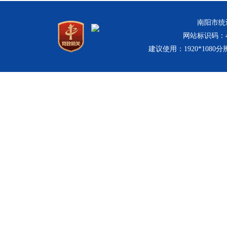
南阳市统计
网站标识码：411
建议使用：1920*1080