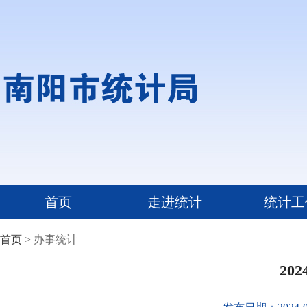
首页
走进统计
统计工
首页
> 办事统计
20