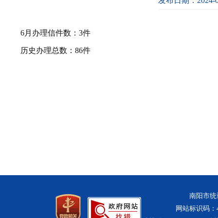
发布日期：2024-0
6月办理信件数：3件
历史办理总数：86件
南阳市统计
网站标识码：411