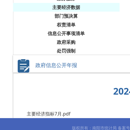
主要经济数据
部门预决算
权责清单
信息公开事项清单
政府采购
处罚强制
政府信息公开年报
20
主要经济指标7月.pdf
版权所有：南阳市统计局 备案