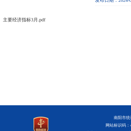
发布日期：2024-0
主要经济指标3月.pdf
南阳市统计
网站标识码：411