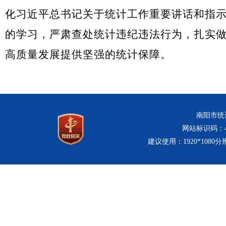
化习近平总书记关于统计工作重要讲话和指
的学习，严肃查处统计违纪违法行为，扎实
高质量发展提供坚强的统计保障。
南阳市统计
网站标识码：411
建议使用：1920*1080