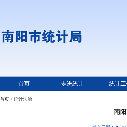
首页
走进统计
统计工
首页
> 统计法治
南阳