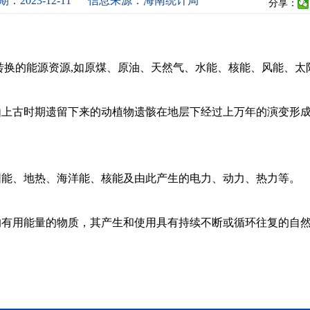
：2023-12-11
信息来源：海南统计局
分享：
转换的能源资源,如原煤、原油、天然气、水能、核能、风能、太
由上古时期遗留下来的动植物遗骸在地层下经过上万年的演变形
阳能、地热、海洋能、核能及由此产生的电力、动力、热力等。
的有用能量的物质，其产生和使用具有持续不断或循环往复的自