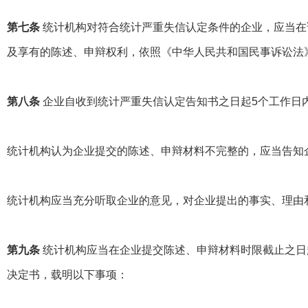
第七条
统计机构对符合统计严重失信认定条件的企业，应当在
及享有的陈述、申辩权利，依照《中华人民共和国民事诉讼法
第八条
企业自收到统计严重失信认定告知书之日起
5
个工作日
统计机构认为企业提交的陈述、申辩材料不完整的，应当告知
统计机构应当充分听取企业的意见，对企业提出的事实、理由
第九条
统计机构应当在企业提交陈述、申辩材料时限截止之日
决定书，载明以下事项：