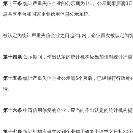
第十三条
统计严重失信企业的公示期为
1
年。公示期限届满
3
日
息共享平台和国家企业信用信息公示系统。
被认定为统计严重失信企业之日起
2
年内，企业再次被认定为
第十四条
公示期间，作出认定的统计机构应当加强对统计严重
第十五条
统计严重失信企业公示满
6
个月后，已经履行行政处
请。
第十六条
申请信用修复的企业，应当向作出认定的统计机构提
第十七条
统计机构应当在收到企业信用修复申请书之日起
20
个