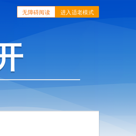
无障碍阅读
进入适老模式
开