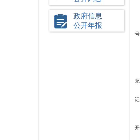
政府信息
公开年报
号
充
记
开