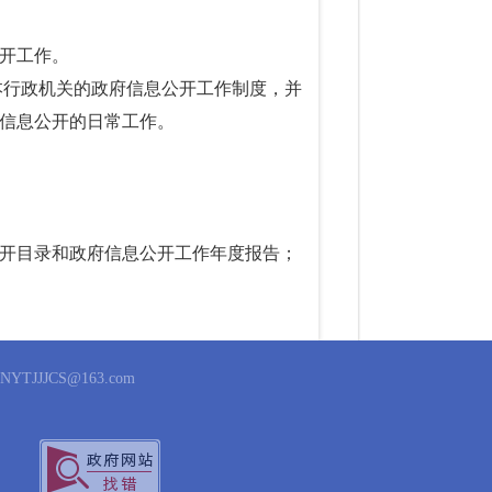
开工作。
本行政机关的政府信息公开工作制度，并
信息公开的日常工作。
开目录和政府信息公开工作年度报告；
公开为例外，遵循公正、公平、合法、便
NYTJJJCS@163.com
管理秩序的虚假或者不完整信息的，应当