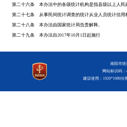
第二十六条 本办法中的各级统计机构是指县级以上人民
第二十七条 从事民间统计调查的统计从业人员统计信用
第二十八条 本办法由国家统计局负责解释。
第二十九条 本办法自2017年10月1日起施行
南阳市统计
网站标识码：411
建议使用：1920*1080