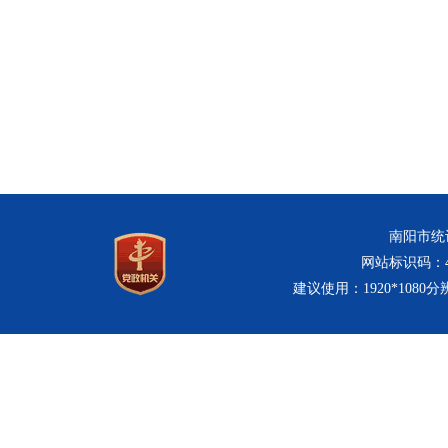
南阳市统计
网站标识码：411
建议使用：1920*1080