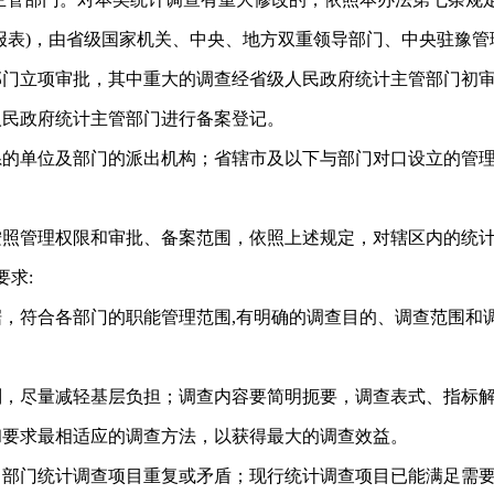
报表)，由省级国家机关、中央、地方双重领导部门、中央驻豫
部门立项审批，其中重大的调查经省级人民政府统计主管部门初
人民政府统计主管部门进行备案登记。
系的单位及部门的派出机构；省辖市及以下与部门对口设立的管
按照管理权限和审批、备案范围，依照上述规定，对辖区内的统
求:
，符合各部门的职能管理范围,有明确的调查目的、调查范围和
则，尽量减轻基层负担；调查内容要简明扼要，调查表式、指标
和要求最相适应的调查方法，以获得最大的调查效益。
部门统计调查项目重复或矛盾；现行统计调查项目已能满足需要