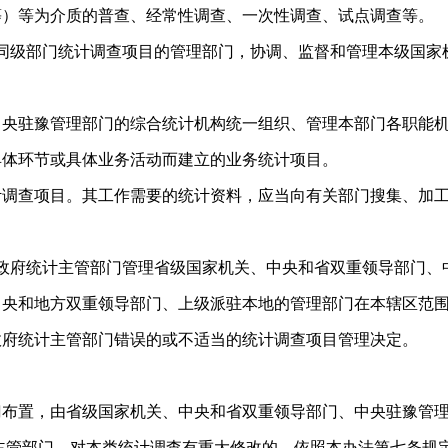
等）等为介质的普查、经常性调查、一次性调查、试点调查等。
同级部门统计调查项目的管理部门，协调、监督和管理本级国家
中央驻豫管理部门的综合统计机构统一组织、管理本部门各职能
具体环节或具体业务活动而建立的业务统计项目。
计调查项目。其工作需要的统计资料，应当向有关部门搜集、加
政府统计主管部门管理省级国家机关、中央和省双重领导部门、
中央和地方双重领导部门、上级派驻本地的管理部门在本辖区范
政府统计主管部门错误的或不适当的统计调查项目管理决定。
。
布置，由省级国家机关、中央和省双重领导部门、中央驻豫管
主管部门。对本类统计调查有重大修改的，依照本办法第七条规