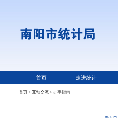
首页
走进统计
首页
>
互动交流
> 办事指南