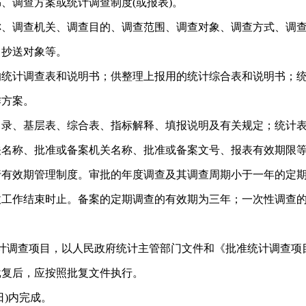
、调查方案或统计调查制度(或报表)。
、调查机关、调查目的、调查范围、调查对象、调查方式、调查
、抄送对象等。
的统计调查表和说明书；供整理上报用的统计综合表和说明书；
作方案。
目录、基层表、综合表、指标解释、填报说明及有关规定；统计
关名称、批准或备案机关名称、批准或备案文号、报表有效期限
行有效期管理制度。审批的年度调查及其调查周期小于一年的定
收工作结束时止。备案的定期调查的有效期为三年；一次性调查
计调查项目，以人民政府统计主管部门文件和《批准统计调查项
批复后，应按照批复文件执行。
日)内完成。