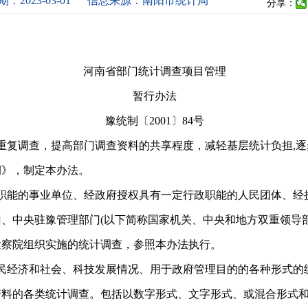
：2023-03-01
信息来源：南阳市统计局
分享：
河南省部门统计调查项目管理
暂行办法
豫统制〔2001〕84号
重复调查，提高部门调查资料的共享程度，减轻基层统计负担,
例》，制定本办法。
职能的事业单位、经政府授权具有一定行政职能的人民团体、经
、中央驻豫管理部门(以下简称国家机关、中央和地方双重领导
检察院组织实施的统计调查，参照本办法执行。
民经济和社会、科技发展情况、用于政府管理目的的各种形式的
资料的各类统计调查。包括以数字形式、文字形式、或混合形式