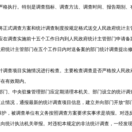
严格执行。特别是调查指标、调查方法、调查时间、报告期别、
将正式调查方案和统计调查制度按规定格式送交人民政府统计主
应在调查实施前十五个工作日内到人民政府统计主管部门申请备
政府统计主管部门在五个工作日内对送备案的部门统计调查提出
计调查项目实施情况进行检查。主要检查调查是否严格按人民政
否在有效期内。
部门、中央驻豫管理部门应定期清理本机关、部门设立的统计调
止情况，通报最新的统计调查项目信息，建立并向部门开放“部
保护，被调查单位有义务按照调查方案要求实事求是填报。对违
权向统计执法机关举报。对违犯本规定的非法统计调查，一经发